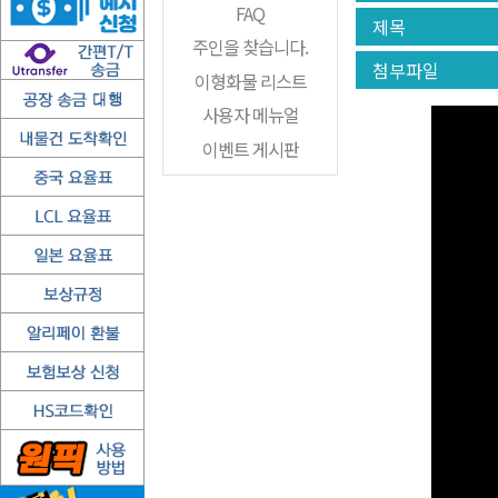
FAQ
제목
주인을 찾습니다.
첨부파일
이형화물 리스트
사용자 메뉴얼
이벤트 게시판